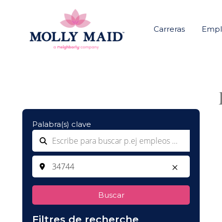
Carreras
Emple
Palabra(s) clave
Buscar
Filtres de recherche