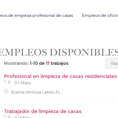
os de limpieza profesional de casas
Empleos de ofici
EMPLEOS DISPONIBLE
Mostrando:
1
-
10
de
11
trabajos
Rad
Profesional en limpieza de casas residenciales
3.1 Miles
Buena Ventura Lakes, FL
Trabajador de limpieza de casas
3.1 Miles