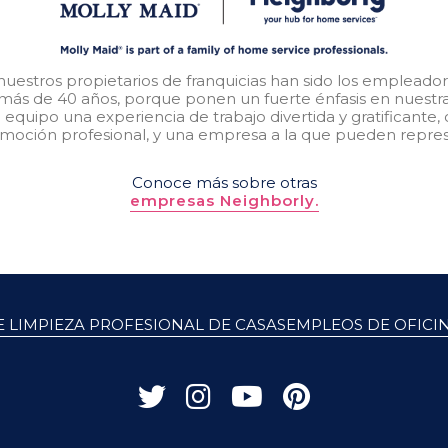
nuestros propietarios de franquicias han sido los empleado
 más de 40 años, porque ponen un fuerte énfasis en nuestr
equipo una experiencia de trabajo divertida y gratificante
moción profesional, y una empresa a la que pueden repres
Conoce más sobre otras
empresas Neighborly.
 LIMPIEZA PROFESIONAL DE CASAS
EMPLEOS DE OFICI