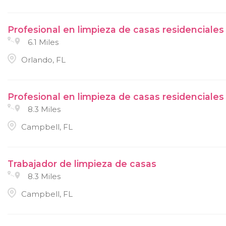
Profesional en limpieza de casas residenciales
6.1 Miles
Orlando, FL
Profesional en limpieza de casas residenciales
8.3 Miles
Campbell, FL
Trabajador de limpieza de casas
8.3 Miles
Campbell, FL