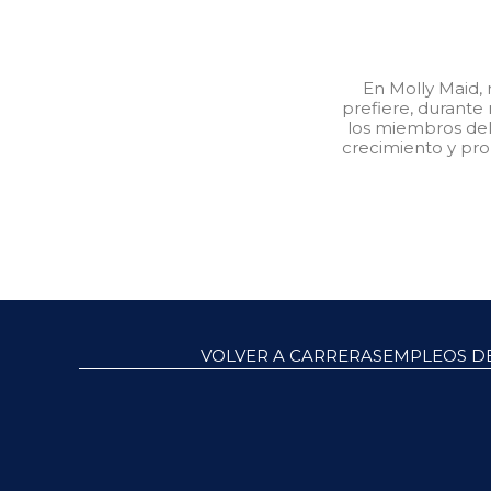
En Molly Maid, 
prefiere, durante
los miembros del 
crecimiento y pro
VOLVER A CARRERAS
EMPLEOS DE