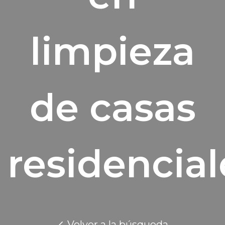
limpieza
de casas
residencial
Volver a la búsqueda