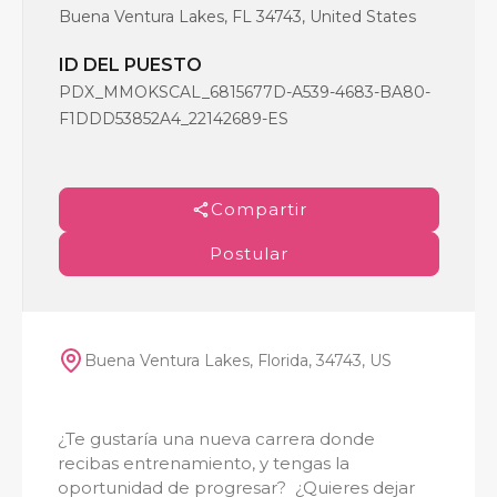
Buena Ventura Lakes, FL 34743, United States
ID DEL PUESTO
PDX_MMOKSCAL_6815677D-A539-4683-BA80-
F1DDD53852A4_22142689-ES
Compartir
Postular
Buena Ventura Lakes, Florida, 34743, US
¿Te gustaría una nueva carrera donde
recibas entrenamiento, y tengas la
oportunidad de progresar? ¿Quieres dejar