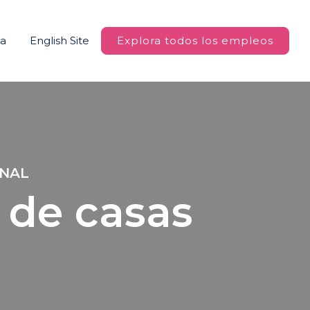
na
English Site
Explora todos los empleos
ONAL
 de casas