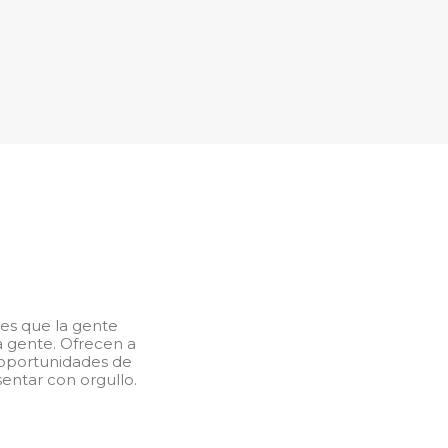
res que la gente
a gente. Ofrecen a
, oportunidades de
entar con orgullo.