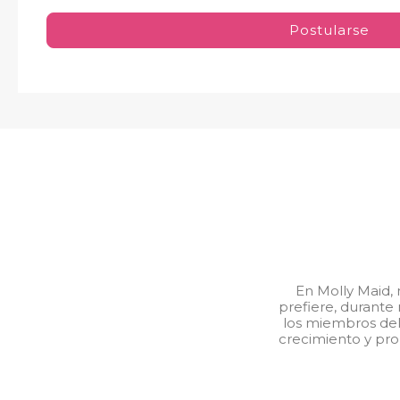
Postularse
En Molly Maid, 
prefiere, durante
los miembros del 
crecimiento y pro