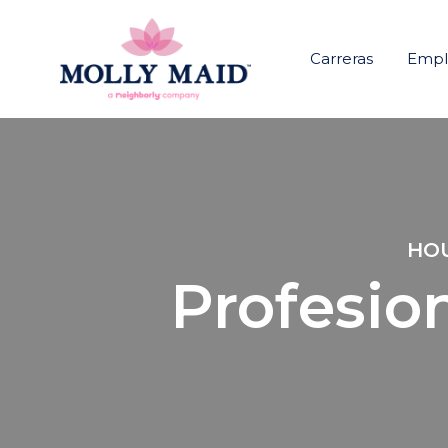
Carreras
Emple
HOU
Profesio