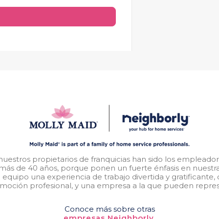
nuestros propietarios de franquicias han sido los empleado
 más de 40 años, porque ponen un fuerte énfasis en nuestr
equipo una experiencia de trabajo divertida y gratificante
moción profesional, y una empresa a la que pueden repres
Conoce más sobre otras
empresas Neighborly.