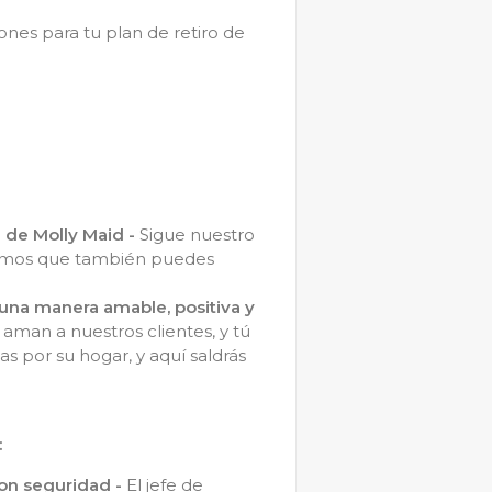
nes para tu plan de retiro de
d de Molly Maid -
Sigue nuestro
onamos que también puedes
 una manera amable, positiva y
man a nuestros clientes, y tú
s por su hogar, y aquí saldrás
:
con seguridad -
El jefe de