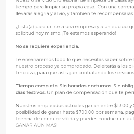
Nuestro servicio profesional de limpieza de casas ay
tiempo para limpiar su propia casa. Con una carrera
llevarás alegría y alivio, y también te recompensarás
¿Listo(a) para unirte a una empresa y a un equipo 
solicitud hoy mismo. ¡Te estamos esperando!
No se requiere experiencia.
Te enseñaremos todo lo que necesitas saber sobre la
nuestro proceso ya comprobado. Deleitarás a los cl
limpieza, para que así sigan contratando los servicios
Tiempo completo. Sin horarios nocturnos. Sin obli
días festivos.
Un plan de compensación que te permi
Nuestros empleados actuales ganan entre $13.00 y 
posibilidad de ganar hasta $700.00 por semana, pa
licencia de conducir válida y puedes conducir un a
GANAR AÚN MÁS!