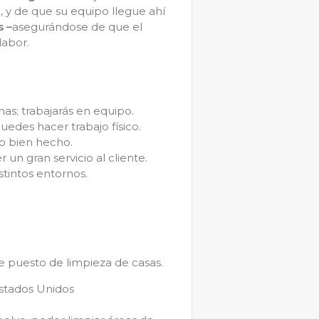
 y de que su equipo llegue ahí
s –
asegurándose de que el
 labor.
nas; trabajarás en equipo.
uedes hacer trabajo físico.
ajo bien hecho.
un gran servicio al cliente.
stintos entornos.
te puesto de limpieza de casas.
Estados Unidos