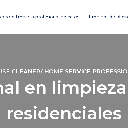
os de limpieza profesional de casas
Empleos de ofici
SE CLEANER/ HOME SERVICE PROFESSI
nal en limpieza
residenciales