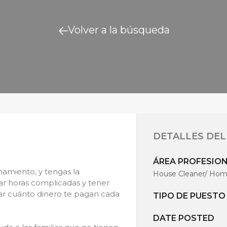
Volver a la búsqueda
DETALLES DEL
ÁREA PROFESIO
namiento, y tengas la
House Cleaner/ Home
ar horas complicadas y tener
olar cuánto dinero te pagan cada
TIPO DE PUESTO
DATE POSTED