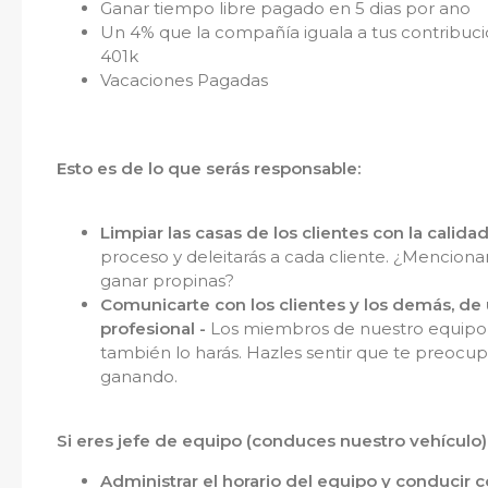
Ganar tiempo libre pagado en 5 dias por ano
Un 4% que la compañía iguala a tus contribucio
401k
Vacaciones Pagadas
Esto es de lo que serás responsable:
Limpiar las casas de los clientes con la calida
proceso y deleitarás a cada cliente. ¿Menci
ganar propinas?
Comunicarte con los clientes y los demás, de
profesional -
Los miembros de nuestro equipo a
también lo harás. Hazles sentir que te preocupa
ganando.
Si eres jefe de equipo (conduces nuestro vehículo)
Administrar el horario del equipo y conducir 