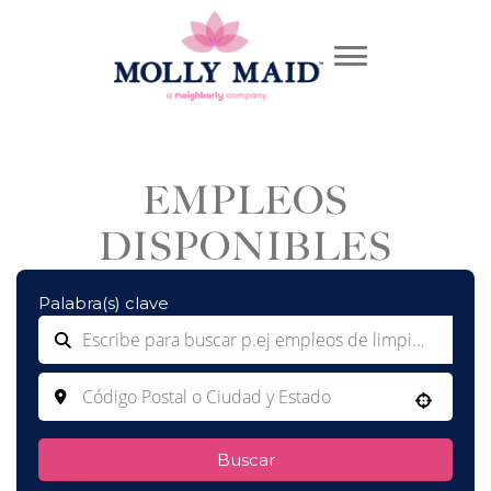
EMPLEOS
DISPONIBLES
Palabra(s) clave
Use your location
Buscar