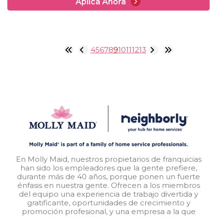
Aplica Ahora
4
5
6
7
8
9
10
11
12
13
En Molly Maid, nuestros propietarios de franquicias
han sido los empleadores que la gente prefiere,
durante más de 40 años, porque ponen un fuerte
énfasis en nuestra gente. Ofrecen a los miembros
del equipo una experiencia de trabajo divertida y
gratificante, oportunidades de crecimiento y
promoción profesional, y una empresa a la que