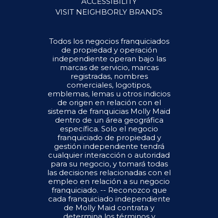
ACCESSIBILITY
VISIT NEIGHBORLY BRANDS
Todos los negocios franquiciados
de propiedad y operación
independiente operan bajo las
marcas de servicio, marcas
registradas, nombres
comerciales, logotipos,
emblemas, lemas u otros indicios
de origen en relación con el
sistema de franquicias Molly Maid
dentro de un área geográfica
específica. Solo el negocio
franquiciado de propiedad y
gestión independiente tendrá
cualquier interacción o autoridad
para su negocio, y tomará todas
las decisiones relacionadas con el
empleo en relación a su negocio
franquiciado. -- Reconozco que
cada franquiciado independiente
de Molly Maid contrata y
determina los términos y