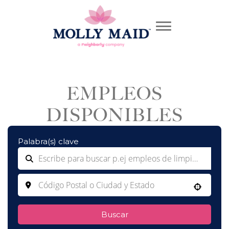
EMPLEOS
DISPONIBLES
Palabra(s) clave
Use your location
Buscar