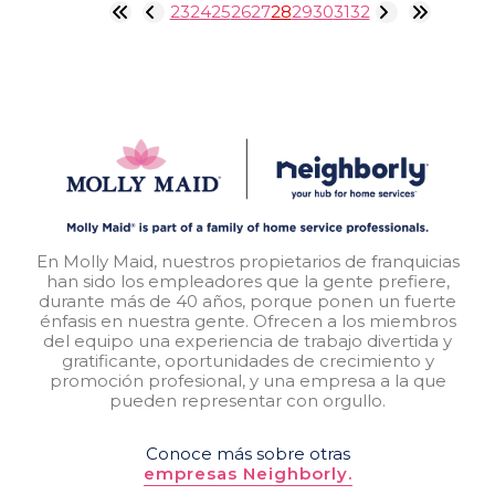
23
24
25
26
27
28
29
30
31
32
En Molly Maid, nuestros propietarios de franquicias
han sido los empleadores que la gente prefiere,
durante más de 40 años, porque ponen un fuerte
énfasis en nuestra gente. Ofrecen a los miembros
del equipo una experiencia de trabajo divertida y
gratificante, oportunidades de crecimiento y
promoción profesional, y una empresa a la que
pueden representar con orgullo.
Conoce más sobre otras
empresas Neighborly.