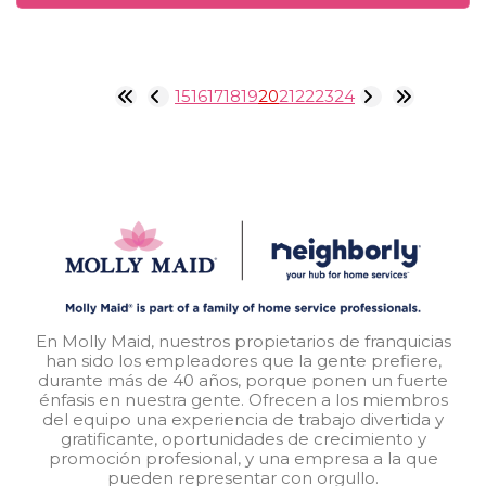
15
16
17
18
19
20
21
22
23
24
En Molly Maid, nuestros propietarios de franquicias
han sido los empleadores que la gente prefiere,
durante más de 40 años, porque ponen un fuerte
énfasis en nuestra gente. Ofrecen a los miembros
del equipo una experiencia de trabajo divertida y
gratificante, oportunidades de crecimiento y
promoción profesional, y una empresa a la que
pueden representar con orgullo.