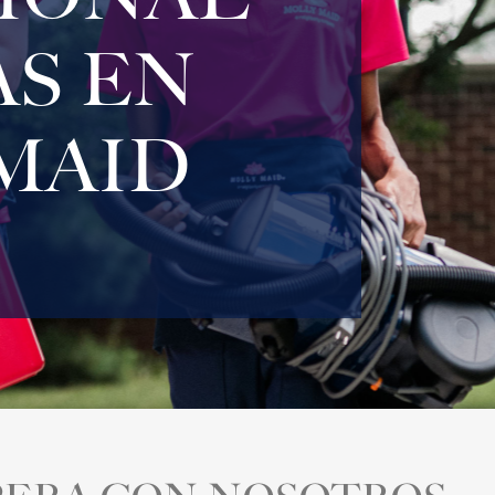
AS EN
MAID