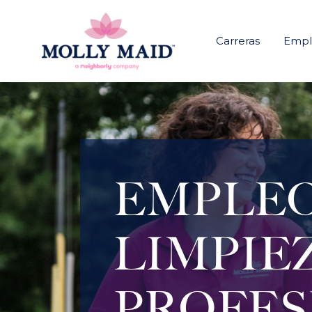
Carreras
Emple
EMPLEO
LIMPIE
PROFES