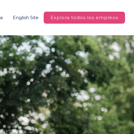
na
English Site
Explora todos los empleos