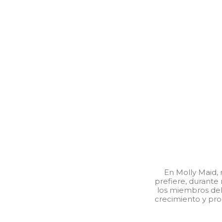
En Molly Maid, 
prefiere, durante
los miembros del 
crecimiento y pro