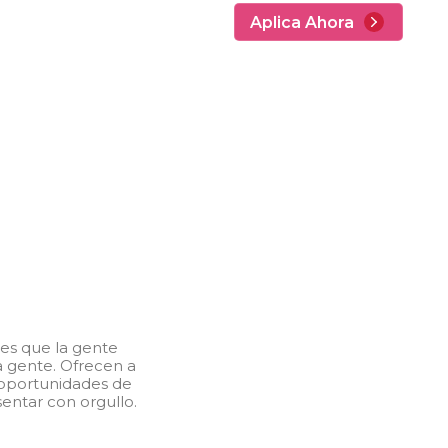
Aplica Ahora
res que la gente
a gente. Ofrecen a
, oportunidades de
entar con orgullo.