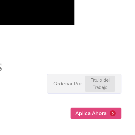
S
Título del
Ordenar Por
Trabajo
Aplica Ahora