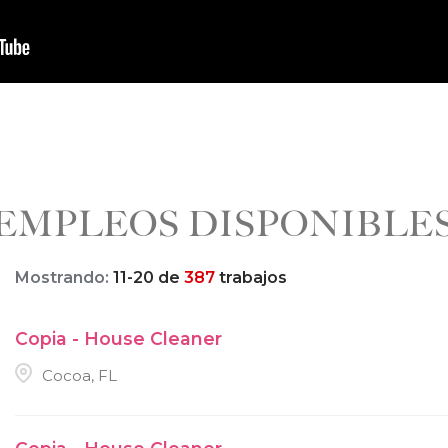
EMPLEOS DISPONIBLE
Mostrando:
11
-
20
de
387
trabajos
Copia - House Cleaner
Cocoa, FL