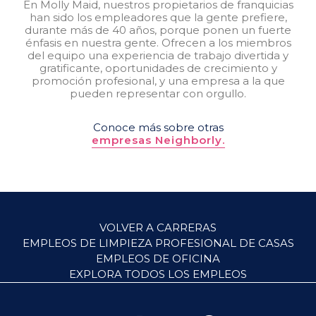
En Molly Maid, nuestros propietarios de franquicias
han sido los empleadores que la gente prefiere,
durante más de 40 años, porque ponen un fuerte
énfasis en nuestra gente. Ofrecen a los miembros
del equipo una experiencia de trabajo divertida y
gratificante, oportunidades de crecimiento y
promoción profesional, y una empresa a la que
pueden representar con orgullo.
Conoce más sobre otras
empresas Neighborly.
VOLVER A CARRERAS
EMPLEOS DE LIMPIEZA PROFESIONAL DE CASAS
EMPLEOS DE OFICINA
EXPLORA TODOS LOS EMPLEOS