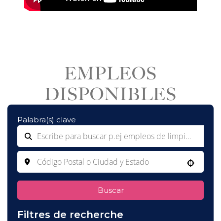
EMPLEOS
DISPONIBLES
Palabra(s) clave
Use your location
Buscar
Filtres de recherche