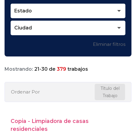
Estado
Ciudad
Eliminar filtros
Mostrando:
21
-
30
de
379
trabajos
Título del
Ordenar Por
Trabajo
Copia - Limpiadora de casas
residenciales