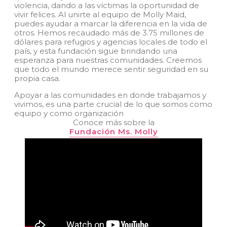
violencia, dando a las víctimas la oportunidad de
vivir felices. Al unirte al equipo de Molly Maid,
puedes ayudar a marcar la diferencia en la vida de
otros. Hemos recaudado más de 3.75 millones de
dólares para refugios y agencias locales de todo el
país, y esta fundación sigue brindando una
esperanza para nuestras comunidades. Creemos
que todo el mundo merece sentir seguridad en su
propia casa.
Apoyar a las comunidades en donde trabajamos y
vivimos, es una parte crucial de lo que somos como
equipo y como organización
Conoce más sobre la
Fundación Ms. Molly