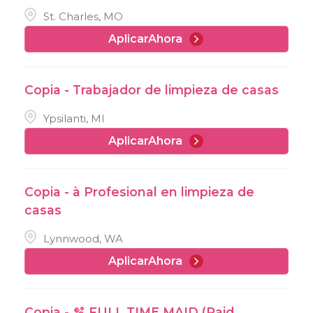
St. Charles, MO
AplicarAhora
Copia - Trabajador de limpieza de casas
Ypsilanti, MI
AplicarAhora
Copia - à Profesional en limpieza de
casas
Lynnwood, WA
AplicarAhora
Copia - 🫧 FULL TIME MAID (Paid