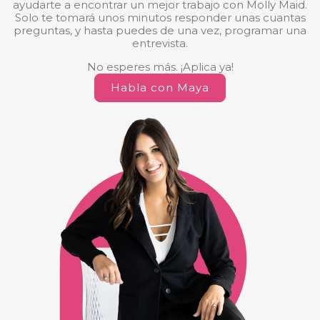
ayudarte a encontrar un mejor trabajo con Molly Maid.
Solo te tomará unos minutos responder unas cuantas
preguntas, y hasta puedes de una vez, programar una
entrevista.
No esperes más. ¡Aplica ya!
Habla con Maya