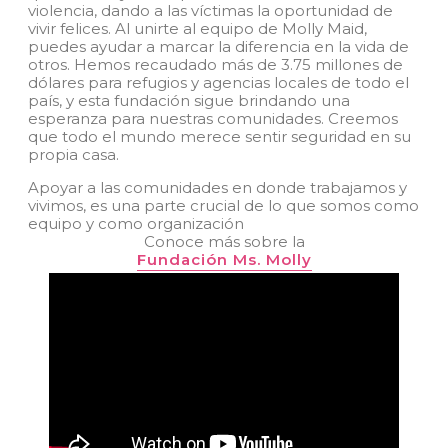
violencia, dando a las víctimas la oportunidad de
vivir felices. Al unirte al equipo de Molly Maid,
puedes ayudar a marcar la diferencia en la vida de
otros. Hemos recaudado más de 3.75 millones de
dólares para refugios y agencias locales de todo el
país, y esta fundación sigue brindando una
esperanza para nuestras comunidades. Creemos
que todo el mundo merece sentir seguridad en su
propia casa.
Apoyar a las comunidades en donde trabajamos y
vivimos, es una parte crucial de lo que somos como
equipo y como organización
Conoce más sobre la
Fundación Ms. Molly