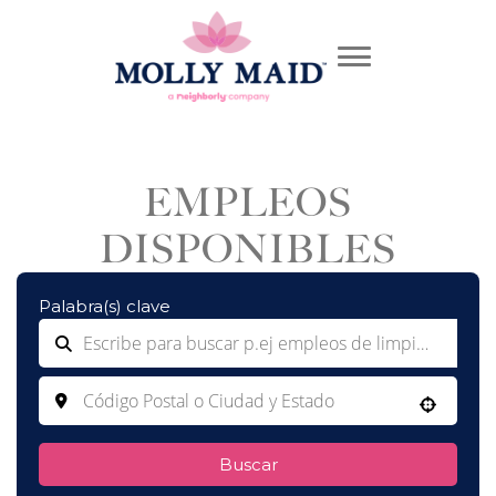
EMPLEOS
DISPONIBLES
Palabra(s) clave
Use your location
Buscar