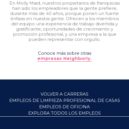
En Molly Maid, nuestros propietarios de franquicias
han sido los empleadores que la gente prefiere,
durante más de 40 años, porque ponen un fuerte
énfasis en nuestra gente. Ofrecen a los miembros
del equipo una experiencia de trabajo divertida y
gratificante, oportunidades de crecimiento y
promoción profesional, y una empresa a la que
pueden representar con orgullo.
Conoce más sobre otras
empresas Neighborly.
VOLVER A CARRERAS
EMPLEOS DE LIMPIEZA PROFESIONAL DE CASAS
EMPLEOS DE OFICINA
EXPLORA TODOS LOS EMPLEOS