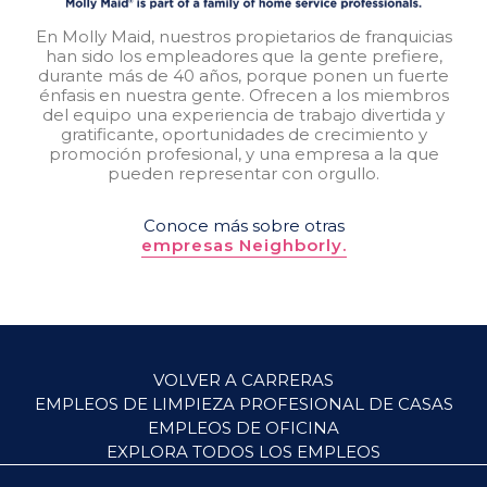
En Molly Maid, nuestros propietarios de franquicias
han sido los empleadores que la gente prefiere,
durante más de 40 años, porque ponen un fuerte
énfasis en nuestra gente. Ofrecen a los miembros
del equipo una experiencia de trabajo divertida y
gratificante, oportunidades de crecimiento y
promoción profesional, y una empresa a la que
pueden representar con orgullo.
Conoce más sobre otras
empresas Neighborly.
VOLVER A CARRERAS
EMPLEOS DE LIMPIEZA PROFESIONAL DE CASAS
EMPLEOS DE OFICINA
EXPLORA TODOS LOS EMPLEOS