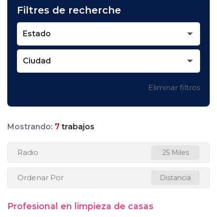
Filtres de recherche
Estado
Ciudad
Eliminar filtros
Mostrando:
7
trabajos
Radio
25 Miles
Ordenar Por
Distancia
Profesional en limpieza de casas