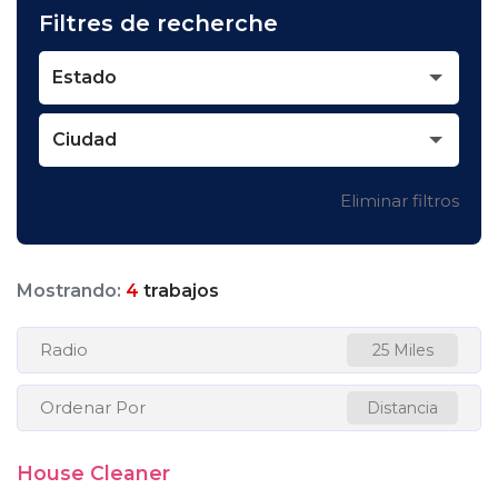
Filtres de recherche
Estado
Ciudad
Eliminar filtros
Mostrando:
4
trabajos
Radio
25 Miles
Ordenar Por
Distancia
House Cleaner