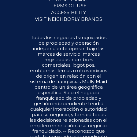
TERMS OF USE
ACCESSIBILITY
VISIT NEIGHBORLY BRANDS
Todos los negocios franquiciados
de propiedad y operación
independiente operan bajo las
marcas de servicio, marcas
registradas, nombres
comerciales, logotipos,
emblemas, lemas u otros indicios
de origen en relación con el
sistema de franquicias Molly Maid
dentro de un área geográfica
específica. Solo el negocio
franquiciado de propiedad y
gestión independiente tendrá
cualquier interacción o autoridad
para su negocio, y tomará todas
las decisiones relacionadas con el
empleo en relación a su negocio
franquiciado. -- Reconozco que
cada franquiciado independiente