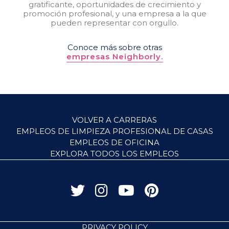
gratificante, oportunidades de crecimiento y
promoción profesional, y una empresa a la que
pueden representar con orgullo.
Conoce más sobre otras
empresas Neighborly.
VOLVER A CARRERAS
EMPLEOS DE LIMPIEZA PROFESIONAL DE CASAS
EMPLEOS DE OFICINA
EXPLORA TODOS LOS EMPLEOS
PRIVACY POLICY