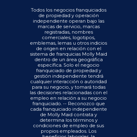
Todos los negocios franquiciados
de propiedad y operación
independiente operan bajo las
marcas de servicio, marcas
registradas, nombres
comerciales, logotipos,
emblemas, lemas u otros indicios
de origen en relación con el
sistema de franquicias Molly Maid
dentro de un área geográfica
específica. Solo el negocio
franquiciado de propiedad y
gestión independiente tendrá
cualquier interacción o autoridad
para su negocio, y tomará todas
las decisiones relacionadas con el
empleo en relación a su negocio
franquiciado. -- Reconozco que
cada franquiciado independiente
de Molly Maid contrata y
determina los términos y
condiciones de empleo de sus
propios empleados. Los
beneficios laborales, la