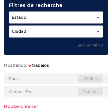
Filtres de recherche
Estado
Ciudad
Eliminar filtros
Mostrando:
6
trabajos
Radio
25 Miles
Ordenar Por
Distancia
House Cleaner