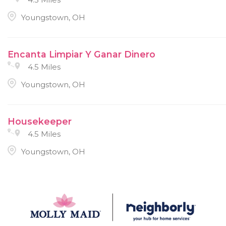
Youngstown, OH
Encanta Limpiar Y Ganar Dinero
4.5 Miles
Youngstown, OH
Housekeeper
4.5 Miles
Youngstown, OH