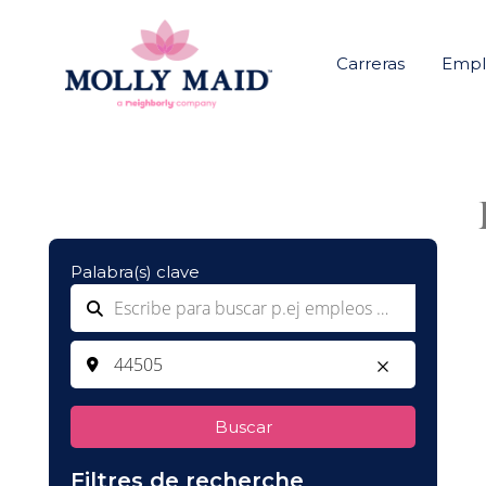
Carreras
Emple
Palabra(s) clave
Buscar
Filtres de recherche