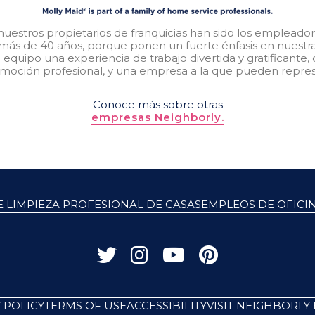
nuestros propietarios de franquicias han sido los empleado
 más de 40 años, porque ponen un fuerte énfasis en nuestr
equipo una experiencia de trabajo divertida y gratificante
moción profesional, y una empresa a la que pueden repres
Conoce más sobre otras
empresas Neighborly.
 LIMPIEZA PROFESIONAL DE CASAS
EMPLEOS DE OFICI
 POLICY
TERMS OF USE
ACCESSIBILITY
VISIT NEIGHBORLY