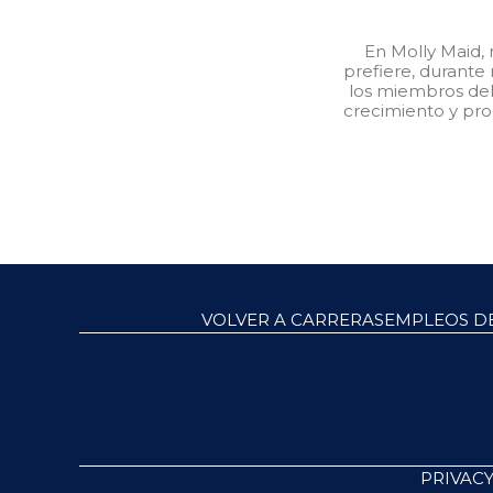
En Molly Maid, 
prefiere, durante
los miembros del 
crecimiento y pro
VOLVER A CARRERAS
EMPLEOS DE
PRIVACY