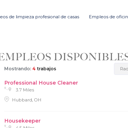
os de limpieza profesional de casas
Empleos de ofici
EMPLEOS DISPONIBLE
Mostrando:
4
trabajos
Rad
Professional House Cleaner
3.7 Miles
Hubbard, OH
Housekeeper
4.5 Miles