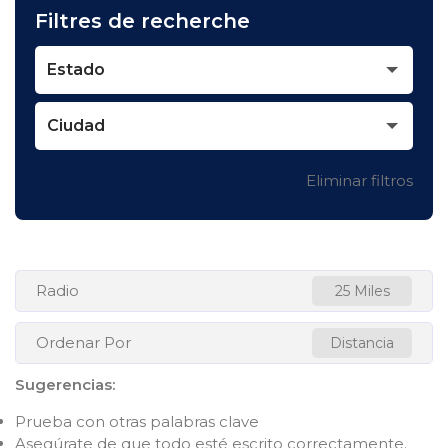
Filtres de recherche
Estado
Ciudad
Eliminar filtros
Radio
25 Miles
Ordenar Por
Distancia
Sugerencias
:
Prueba con otras palabras clave
Asegúrate de que todo esté escrito correctamente.