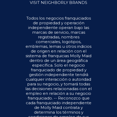
VISIT NEIGHBORLY BRANDS
Todos los negocios franquiciados
de propiedad y operación
independiente operan bajo las
marcas de servicio, marcas
registradas, nombres
comerciales, logotipos,
emblemas, lemas u otros indicios
de origen en relación con el
sistema de franquicias Molly Maid
dentro de un área geográfica
específica. Solo el negocio
franquiciado de propiedad y
gestión independiente tendrá
cualquier interacción o autoridad
para su negocio, y tomará todas
las decisiones relacionadas con el
empleo en relación a su negocio
franquiciado. -- Reconozco que
cada franquiciado independiente
de Molly Maid contrata y
determina los términos y
condiciones de empleo de sus