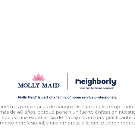
nuestros propietarios de franquicias han sido los empleado
 más de 40 años, porque ponen un fuerte énfasis en nuestr
equipo una experiencia de trabajo divertida y gratificante
moción profesional, y una empresa a la que pueden repres