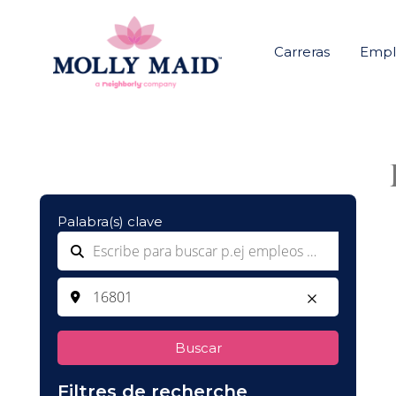
Carreras
Emple
Palabra(s) clave
Buscar
Filtres de recherche