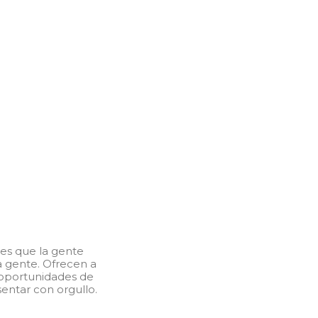
res que la gente
a gente. Ofrecen a
, oportunidades de
entar con orgullo.