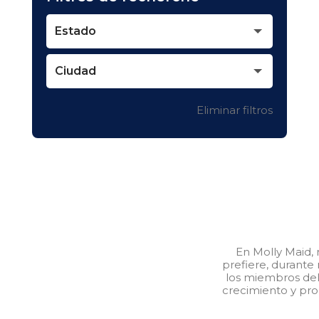
Estado
Ciudad
Eliminar filtros
En Molly Maid, 
prefiere, durante
los miembros del 
crecimiento y pro