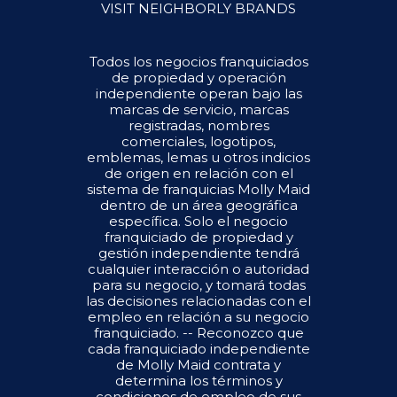
VISIT NEIGHBORLY BRANDS
Todos los negocios franquiciados
de propiedad y operación
independiente operan bajo las
marcas de servicio, marcas
registradas, nombres
comerciales, logotipos,
emblemas, lemas u otros indicios
de origen en relación con el
sistema de franquicias Molly Maid
dentro de un área geográfica
específica. Solo el negocio
franquiciado de propiedad y
gestión independiente tendrá
cualquier interacción o autoridad
para su negocio, y tomará todas
las decisiones relacionadas con el
empleo en relación a su negocio
franquiciado. -- Reconozco que
cada franquiciado independiente
de Molly Maid contrata y
determina los términos y
condiciones de empleo de sus