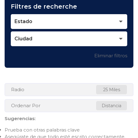
Filtres de recherche
Estado
Ciudad
Eliminar filtros
Radio
25 Miles
Ordenar Por
Distancia
Sugerencias
:
Prueba con otras palabras clave
Asegúrate de que todo esté escrito correctamente.