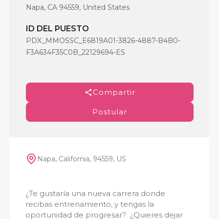
Napa, CA 94559, United States
ID DEL PUESTO
PDX_MMOSSC_E6819A01-3826-4887-B4B0-
F3A634F35C0B_22129694-ES
Compartir
Postular
Napa, California, 94559, US
¿Te gustaría una nueva carrera donde
recibas entrenamiento, y tengas la
oportunidad de progresar? ¿Quieres dejar