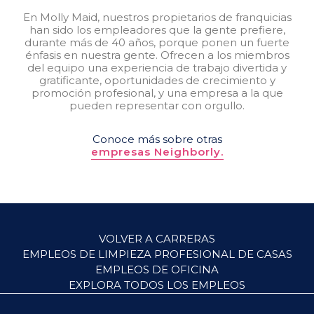
En Molly Maid, nuestros propietarios de franquicias
han sido los empleadores que la gente prefiere,
durante más de 40 años, porque ponen un fuerte
énfasis en nuestra gente. Ofrecen a los miembros
del equipo una experiencia de trabajo divertida y
gratificante, oportunidades de crecimiento y
promoción profesional, y una empresa a la que
pueden representar con orgullo.
Conoce más sobre otras
empresas Neighborly.
VOLVER A CARRERAS
EMPLEOS DE LIMPIEZA PROFESIONAL DE CASAS
EMPLEOS DE OFICINA
EXPLORA TODOS LOS EMPLEOS