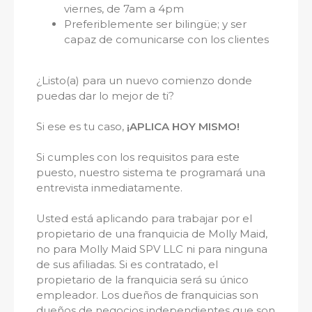
viernes, de 7am a 4pm
Preferiblemente ser bilingüe; y ser
capaz de comunicarse con los clientes
¿Listo(a) para un nuevo comienzo donde
puedas dar lo mejor de ti?
Si ese es tu caso,
¡APLICA HOY MISMO!
Si cumples con los requisitos para este
puesto, nuestro sistema te programará una
entrevista inmediatamente.
Usted está aplicando para trabajar por el
propietario de una franquicia de Molly Maid,
no para Molly Maid SPV LLC ni para ninguna
de sus afiliadas. Si es contratado, el
propietario de la franquicia será su único
empleador. Los dueños de franquicias son
dueños de negocios independientes que son