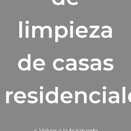
limpieza
de casas
residencial
Volver a la búsqueda