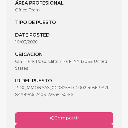
ÁREA PROFESIONAL
Office Team
TIPO DE PUESTO
DATE POSTED
10/03/2026
UBICACIÓN
634 Plank Road, Clifton Park, NY 12065, United
States
ID DEL PUESTO
PDX_MMONAAS_0C0825BD-C002-495E-9A2F-
84A89A612406_22646250-ES
Compartir